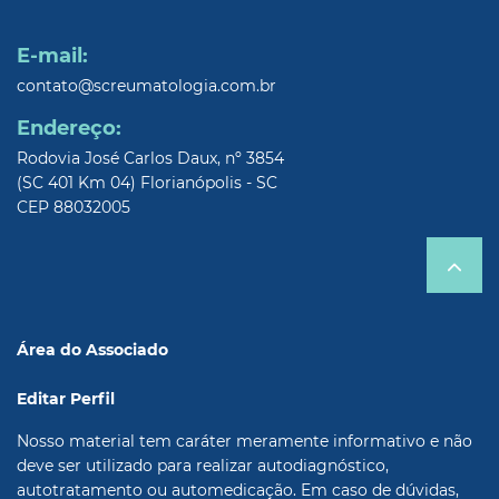
E-mail:
contato@screumatologia.com.br
Endereço:
Rodovia José Carlos Daux, nº 3854
(SC 401 Km 04) Florianópolis - SC
CEP 88032005
Área do Associado
Editar Perfil
Nosso material tem caráter meramente informativo e não
deve ser utilizado para realizar autodiagnóstico,
autotratamento ou automedicação. Em caso de dúvidas,