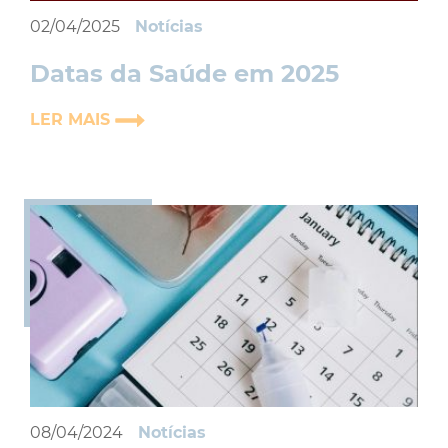
02/04/2025
Notícias
Datas da Saúde em 2025
LER MAIS
08/04/2024
Notícias