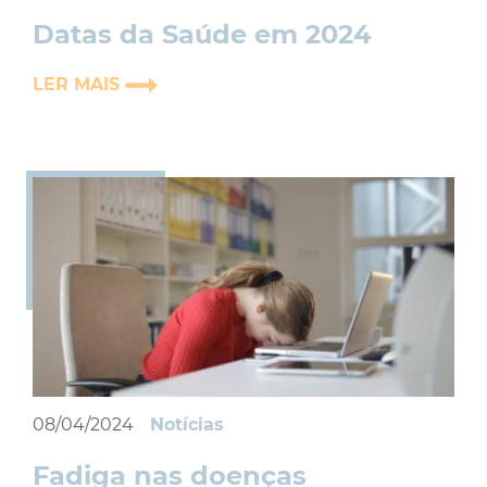
Datas da Saúde em 2024
LER MAIS
08/04/2024
Notícias
Fadiga nas doenças