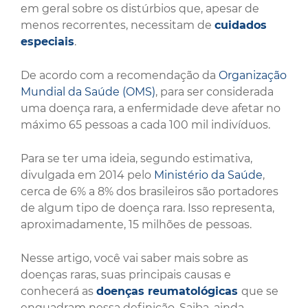
em geral sobre os distúrbios que, apesar de
menos recorrentes, necessitam de
cuidados
especiais
.
De acordo com a recomendação da
Organização
Mundial da Saúde (OMS)
, para ser considerada
uma doença rara, a enfermidade deve afetar no
máximo 65 pessoas a cada 100 mil indivíduos.
Para se ter uma ideia, segundo estimativa,
divulgada em 2014 pelo
Ministério da Saúde
,
cerca de 6% a 8% dos brasileiros são portadores
de algum tipo de doença rara. Isso representa,
aproximadamente, 15 milhões de pessoas.
Nesse artigo, você vai saber mais sobre as
doenças raras, suas principais causas e
conhecerá as
doenças reumatológicas
que se
enquadram nessa definição. Saiba, ainda,