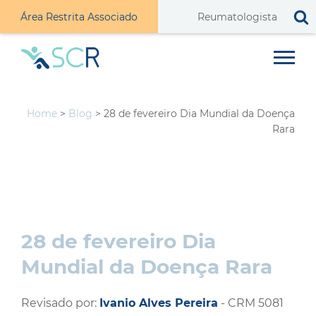
Área Restrita Associado
Home
>
Blog
>
28 de fevereiro Dia Mundial da Doença
Rara
28 de fevereiro Dia
Mundial da Doença Rara
Revisado por:
Ivanio Alves Pereira
- CRM 5081