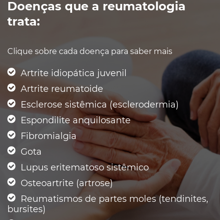
Doenças que a reumatologia
trata:
Clique sobre cada doença para saber mais
Artrite idiopática juvenil
Artrite reumatoide
Esclerose sistêmica (esclerodermia)
Espondilite anquilosante
Fibromialgia
Gota
Lupus eritematoso sistêmico
Osteoartrite (artrose)
Reumatismos de partes moles (tendinites,
bursites)