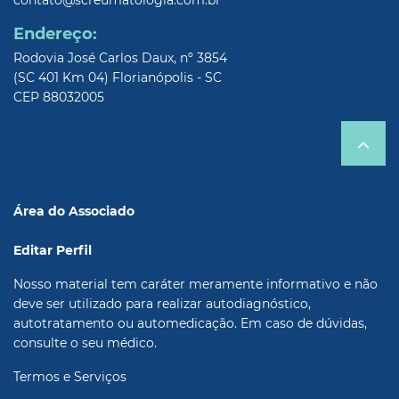
contato@screumatologia.com.br
Endereço:
Rodovia José Carlos Daux, nº 3854
(SC 401 Km 04) Florianópolis - SC
CEP 88032005
Área do Associado
Editar Perfil
Nosso material tem caráter meramente informativo e não
deve ser utilizado para realizar autodiagnóstico,
autotratamento ou automedicação. Em caso de dúvidas,
consulte o seu médico.
Termos e Serviços