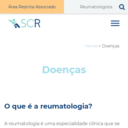
Área Restrita Associado
Home
>
Doenças
Doenças
O que é a reumatologia?
A reumatologia é uma especialidade clínica que se