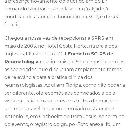
a presença novamente do querido amigo Dr
Fernando Neubarth, àquela altura já alçado à
condição de associado honorário da SCR, e de sua
família.
Chegou a nossa vez de recepcionar a SRRS em
maio de 2005, no Hotel Costa Norte, na praia dos
Ingleses, Florianópolis. O
II Encontro SC-RS de
Reumatologia
reuniu mais de 50 colegas de ambas
as sociedades, que discutiram amplamente temas
de relevância para a prática clínica dos
reumatologistas. Aqui em Floripa, como não poderia
ser diferente, oferecemos aos convidados a bela
vista da praia e os sabores dos frutos do mar, em
um memorável jantar no premiado restaurante
Antonio´s, em Cachoeira do Bom Jesus. Ao término
do evento, o registro do grupo (Foto anexa) foi um