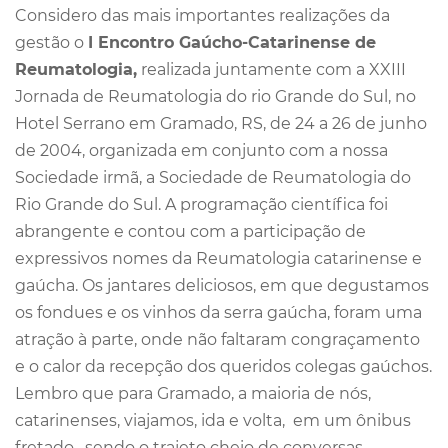
Considero das mais importantes realizações da
gestão o
I Encontro Gaúcho-Catarinense de
Reumatologia,
realizada juntamente com a XXIII
Jornada de Reumatologia do rio Grande do Sul, no
Hotel Serrano em Gramado, RS, de 24 a 26 de junho
de 2004, organizada em conjunto com a nossa
Sociedade irmã, a Sociedade de Reumatologia do
Rio Grande do Sul. A programação científica foi
abrangente e contou com a participação de
expressivos nomes da Reumatologia catarinense e
gaúcha. Os jantares deliciosos, em que degustamos
os fondues e os vinhos da serra gaúcha, foram uma
atração à parte, onde não faltaram congraçamento
e o calor da recepção dos queridos colegas gaúchos.
Lembro que para Gramado, a maioria de nós,
catarinenses, viajamos, ida e volta, em um ônibus
fretado, sendo o trajeto cheio de conversas