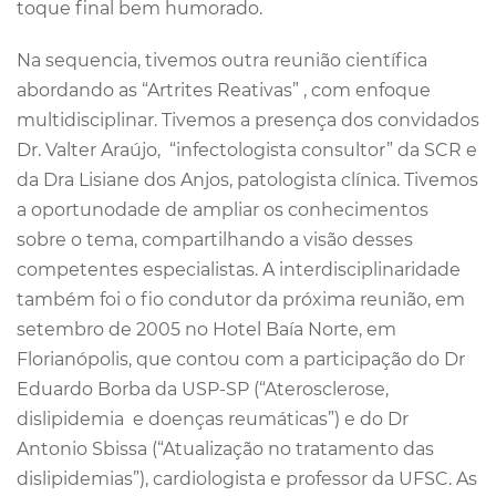
toque final bem humorado.
Na sequencia, tivemos outra reunião científica
abordando as “Artrites Reativas” , com enfoque
multidisciplinar. Tivemos a presença dos convidados
Dr. Valter Araújo, “infectologista consultor” da SCR e
da Dra Lisiane dos Anjos, patologista clínica. Tivemos
a oportunodade de ampliar os conhecimentos
sobre o tema, compartilhando a visão desses
competentes especialistas. A interdisciplinaridade
também foi o fio condutor da próxima reunião, em
setembro de 2005 no Hotel Baía Norte, em
Florianópolis, que contou com a participação do Dr
Eduardo Borba da USP-SP (“Aterosclerose,
dislipidemia e doenças reumáticas”) e do Dr
Antonio Sbissa (“Atualização no tratamento das
dislipidemias”), cardiologista e professor da UFSC. As