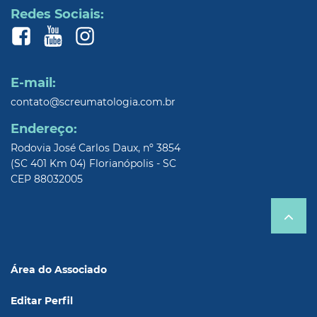
Redes Sociais:
E-mail:
contato@screumatologia.com.br
Endereço:
Rodovia José Carlos Daux, nº 3854
(SC 401 Km 04) Florianópolis - SC
CEP 88032005
Área do Associado
Editar Perfil