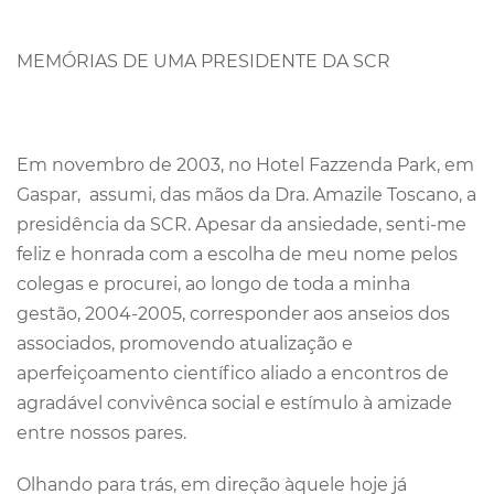
MEMÓRIAS DE UMA PRESIDENTE DA SCR
Em novembro de 2003, no Hotel Fazzenda Park, em
Gaspar, assumi, das mãos da Dra. Amazile Toscano, a
presidência da SCR. Apesar da ansiedade, senti-me
feliz e honrada com a escolha de meu nome pelos
colegas e procurei, ao longo de toda a minha
gestão, 2004-2005, corresponder aos anseios dos
associados, promovendo atualização e
aperfeiçoamento científico aliado a encontros de
agradável convivênca social e estímulo à amizade
entre nossos pares.
Olhando para trás, em direção àquele hoje já