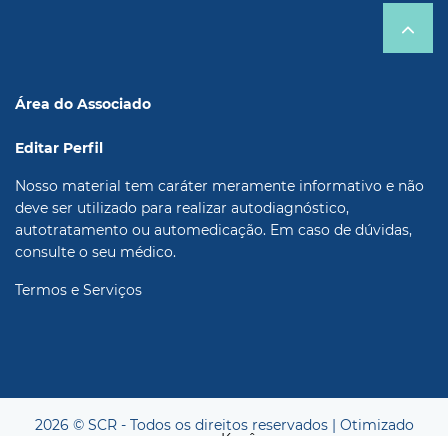
Área do Associado
Editar Perfil
Nosso material tem caráter meramente informativo e não
deve ser utilizado para realizar autodiagnóstico,
autotratamento ou automedicação. Em caso de dúvidas,
consulte o seu médico.
Termos e Serviços
2026 © SCR - Todos os direitos reservados | Otimizado
por
Kauê