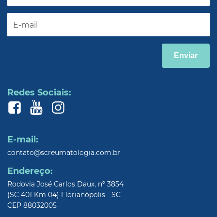
Enviar
Redes Sociais:
E-mail:
contato@screumatologia.com.br
Endereço:
Rodovia José Carlos Daux, nº 3854
(SC 401 Km 04) Florianópolis - SC
CEP 88032005