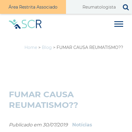
Área Restrita Associado
Home
>
Blog
>
FUMAR CAUSA REUMATISMO??
FUMAR CAUSA
REUMATISMO??
Publicado em
30/07/2019
Notícias