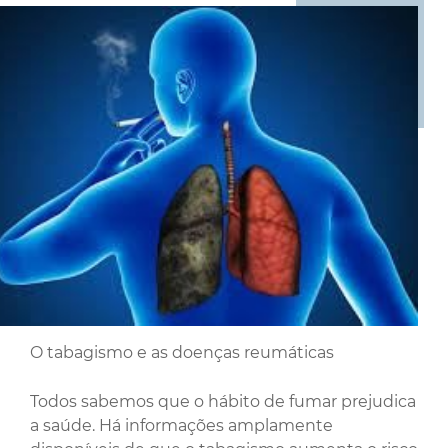
O tabagismo e as doenças reumáticas
Todos sabemos que o hábito de fumar prejudica
a saúde. Há informações amplamente