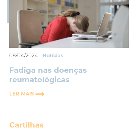
08/04/2024
Notícias
Fadiga nas doenças
reumatológicas
LER MAIS
Cartilhas