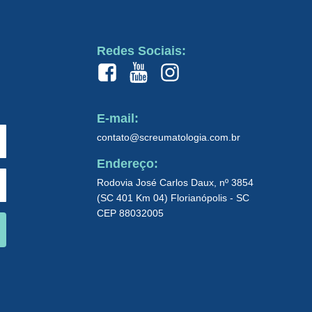
Redes Sociais:
E-mail:
contato@screumatologia.com.br
Endereço:
Rodovia José Carlos Daux, nº 3854
(SC 401 Km 04) Florianópolis - SC
CEP 88032005