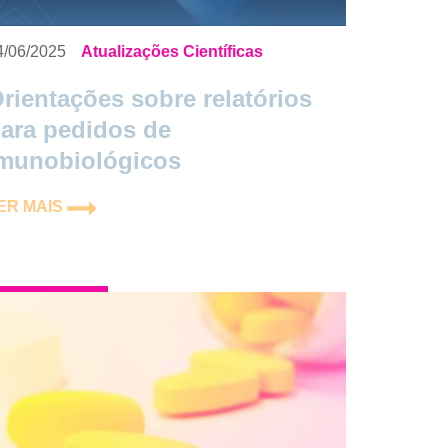
4/06/2025
Atualizações Científicas
rientações sobre relatórios
ara pedidos de
munobiológicos
ER MAIS