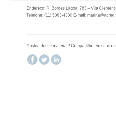
Endereço: R. Borges Lagoa, 783 – Vila Clementi
Telefone: (11) 5083-4380 E-mail: marina@acredit
Gostou desse material? Compartilhe em suas re