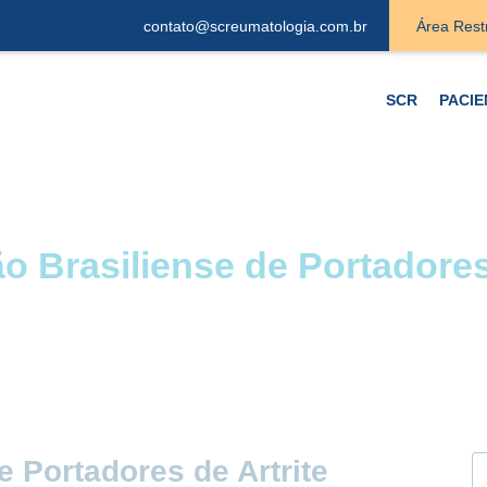
contato@screumatologia.com.br
Área Rest
SCR
PACIE
o Brasiliense de Portadores 
 Portadores de Artrite