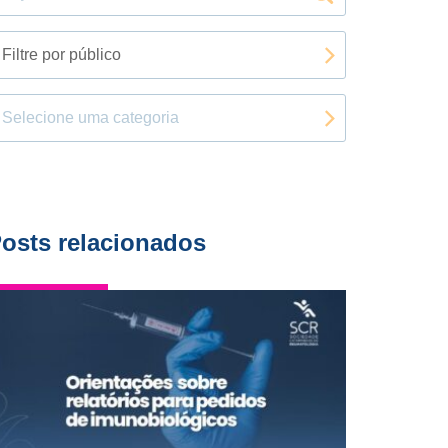
Filtre por público
Selecione uma categoria
osts relacionados