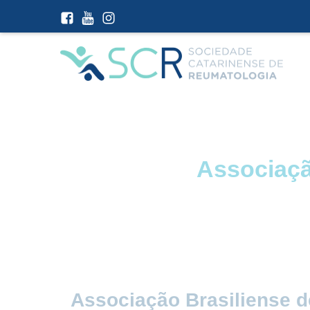
Associaçã
Associação Brasiliense de