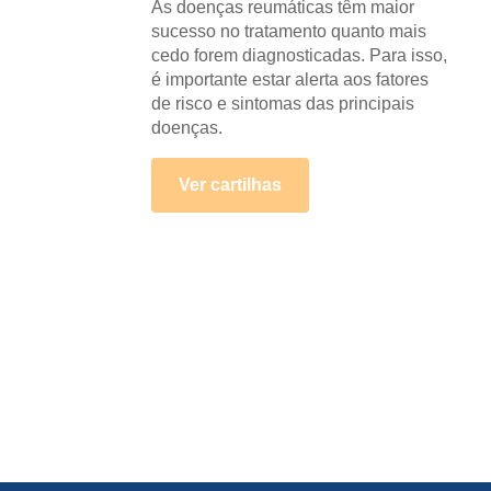
As doenças reumáticas têm maior
sucesso no tratamento quanto mais
cedo forem diagnosticadas. Para isso,
é importante estar alerta aos fatores
de risco e sintomas das principais
doenças.
Ver cartilhas