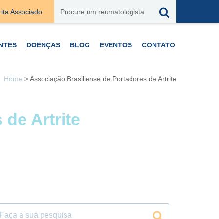
rita Associado
NTES
DOENÇAS
BLOG
EVENTOS
CONTATO
Home
>
Associação Brasiliense de Portadores de Artrite
de Artrite