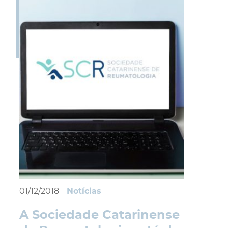
01/12/2018
Notícias
A Sociedade Catarinense