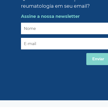
reumatologia em seu email?
Assine a nossa newsletter
Enviar