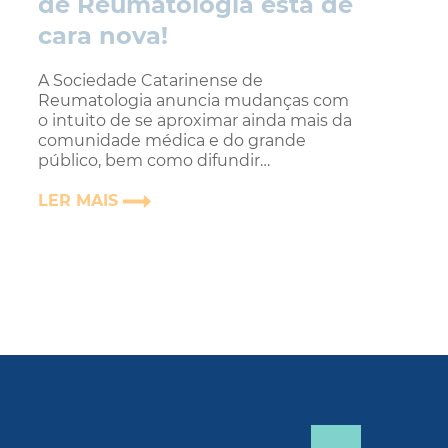
de Reumatologia está de
cara nova!
A Sociedade Catarinense de
Reumatologia anuncia mudanças com
o intuito de se aproximar ainda mais da
comunidade médica e do grande
público, bem como difundir…
LER MAIS