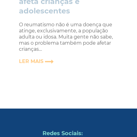
afeta crianças e
adolescentes
O reumatismo não é uma doença que
atinge, exclusivamente, a população
adulta ou idosa. Muita gente não sabe,
mas o problema também pode afetar
crianças…
LER MAIS
Redes Sociais: