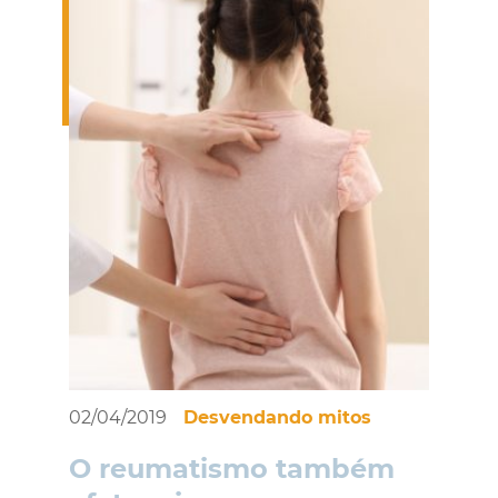
02/04/2019
Desvendando mitos
O reumatismo também