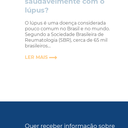
saudavelmente com o
lúpus?
O lúpus é uma doença considerada
pouco comum no Brasil e no mundo.
Segundo a Sociedade Brasileira de
Reumatologia (SBR), cerca de 65 mil
brasileiros…
LER MAIS
Quer receber informação sobre