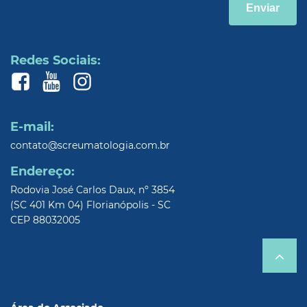
Enviar
Redes Sociais:
E-mail:
contato@screumatologia.com.br
Endereço:
Rodovia José Carlos Daux, nº 3854
(SC 401 Km 04) Florianópolis - SC
CEP 88032005