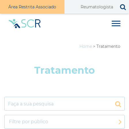
Área Restrita Associado
Home
>
Tratamento
Tratamento
Filtre por público